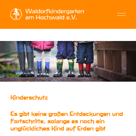
Kinderschutz
Es gibt keine großen Entdeckungen und
Fortschritte, solange es noch ein
unglückliches Kind auf Erden gibt