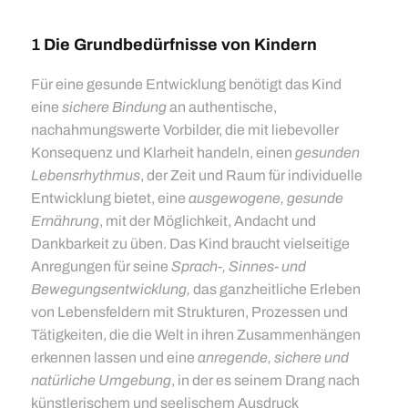
1
Die Grundbedürfnisse von Kindern
Für eine gesunde Entwicklung benötigt das Kind
eine
sichere Bindung
an authentische,
nachahmungswerte Vorbilder, die mit liebevoller
Konsequenz und Klarheit handeln, einen
gesunden
Lebensrhythmus
, der Zeit und Raum für individuelle
Entwicklung bietet, eine
ausgewogene, gesunde
Ernährung
, mit der Möglichkeit, Andacht und
Dankbarkeit zu üben. Das Kind braucht vielseitige
Anregungen für seine
Sprach-, Sinnes- und
Bewegungs­entwicklung,
das ganzheitliche Erleben
von Lebensfeldern mit Strukturen, Prozessen und
Tätigkeiten, die die Welt in ihren Zusammenhängen
erkennen lassen und eine
anregende, sichere und
natürliche Umgebung
, in der es seinem Drang nach
künstlerischem und seelischem Ausdruck