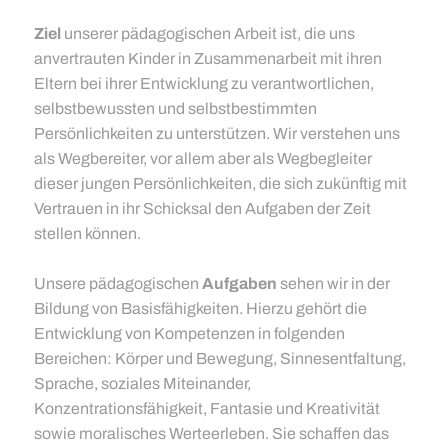
Ziel
unserer pädagogischen Arbeit ist, die uns
anvertrauten Kinder in Zusammenarbeit mit ihren
Eltern bei ihrer Entwicklung zu verantwortlichen,
selbstbewussten und selbstbestimmten
Persönlichkeiten zu unterstützen. Wir verstehen uns
als Wegbereiter, vor allem aber als Wegbegleiter
dieser jungen Persönlichkeiten, die sich zukünftig mit
Vertrauen in ihr Schicksal den Aufgaben der Zeit
stellen können.
Unsere pädagogischen
Aufgaben
sehen wir in der
Bildung von Basisfähigkeiten. Hierzu gehört die
Entwicklung von Kompetenzen in folgenden
Bereichen: Körper und Bewegung, Sinnesentfaltung,
Sprache, soziales Miteinander,
Konzentrationsfähigkeit, Fantasie und Kreativität
sowie moralisches Werteerleben. Sie schaffen das