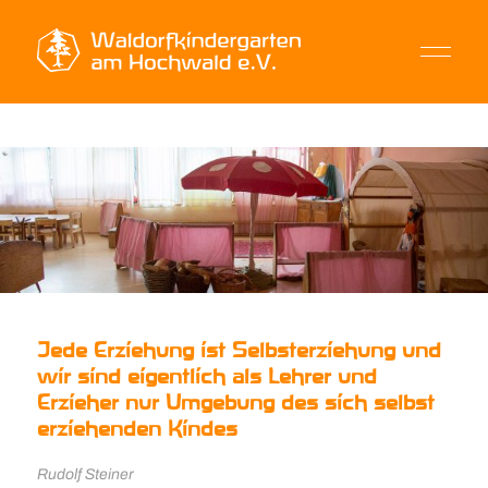
Jede Erziehung ist Selbsterziehung und
wir sind eigentlich als Lehrer und
Erzieher nur Umgebung des sich selbst
erziehenden Kindes
Rudolf Steiner