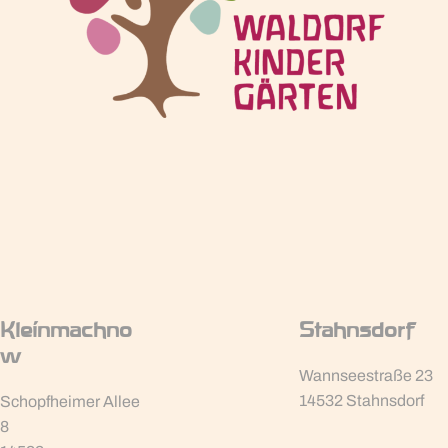
Kleinmachno
Stahnsdorf
w
Wannseestraße 23
14532 Stahnsdorf
Schopfheimer Allee
8