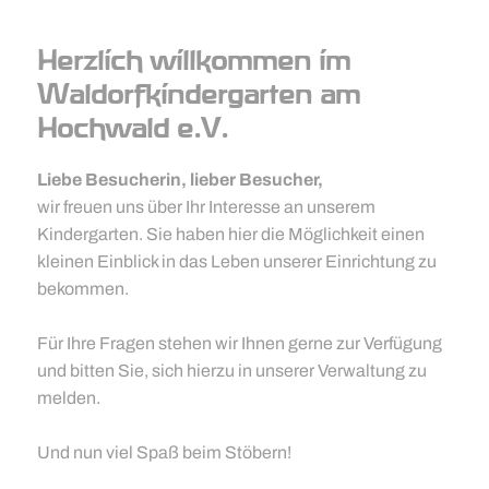
Herzlich willkommen im
Waldorfkindergarten am
Hochwald e.V.
Liebe Besucherin, lieber Besucher,
wir freuen uns über Ihr Interesse an unserem
Kindergarten. Sie haben hier die Möglichkeit einen
kleinen Einblick in das Leben unserer Einrichtung zu
bekommen.
Für Ihre Fragen stehen wir Ihnen gerne zur Verfügung
und bitten Sie, sich hierzu in unserer Verwaltung zu
melden.
Und nun viel Spaß beim Stöbern!