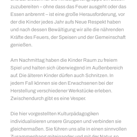
zuzubereiten – ohne dass das Feuer ausgeht oder das
Essen anbrennt – ist eine große Herausforderung, vor
der die Kinder jedes Jahr aufs Neue Respekt haben
und nach dessen Bewältigung wir alle die nährenden
Kräfte des Feuers, der Speisen und der Gemeinschaft
genießen.
Am Nachmittag haben die Kinder Raum zu freiem
Spiel und halten sich überwiegend im Außenbereich
auf. Die älteren Kinder dürfen auch Schnitzen. In
jedem Fall können sie den Erwachsenen bei der
Herstellung verschiedener Werkstücke erleben.
Zwischendurch gibt es eine Vesper.
Die hier vorgestellten Kulturpädagogiken
individualisieren unsere Gruppen und verbinden sie
gleichermaßen. Sie führen uns alle in einen sinnvollen
Zusammenhang miteinander und mit der Natur, so