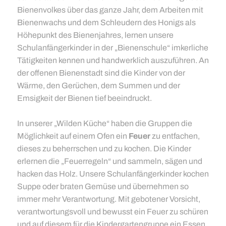
Bienenvolkes über das ganze Jahr, dem Arbeiten mit
Bienenwachs und dem Schleudern des Honigs als
Höhepunkt des Bienenjahres, lernen unsere
Schulanfängerkinder in der „Bienenschule“ imkerliche
Tätigkeiten kennen und handwerklich auszuführen. An
der offenen Bienenstadt sind die Kinder von der
Wärme, den Gerüchen, dem Summen und der
Emsigkeit der Bienen tief beeindruckt.
In unserer „Wilden Küche“ haben die Gruppen die
Möglichkeit auf einem Ofen ein
Feuer
zu entfachen,
dieses zu beherrschen und zu kochen. Die Kinder
erlernen die „Feuerregeln“ und sammeln, sägen und
hacken das Holz. Unsere Schulanfängerkinder kochen
Suppe oder braten Gemüse und übernehmen so
immer mehr Verantwortung. Mit gebotener Vorsicht,
verantwortungsvoll und bewusst ein Feuer zu schüren
und auf diesem für die Kindergartengruppe ein Essen